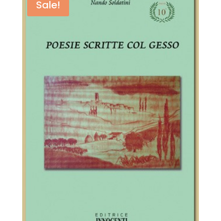
Sale!