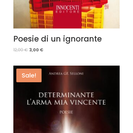
Poesie di un ignorante
12,00
€
3,00
€
Sale!