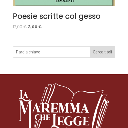
Poesie scritte col gesso
12,00
€
3,00
€
Cerca titoli