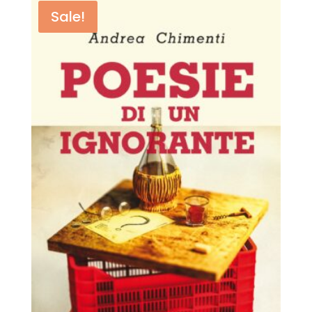
Sale!