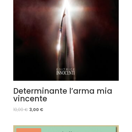
Determinante l’arma mia
vincente
10,00
€
3,00
€