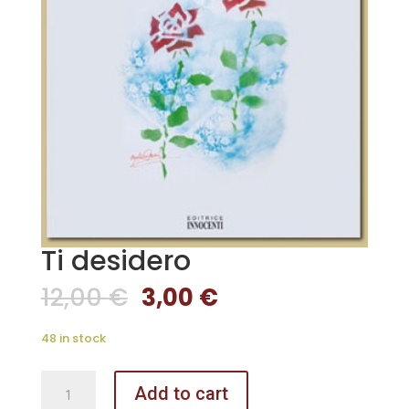
Ti desidero
12,00
€
3,00
€
48 in stock
Ti
Add to cart
desidero