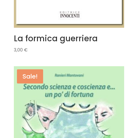
La formica guerriera
3,00
€
Sale!