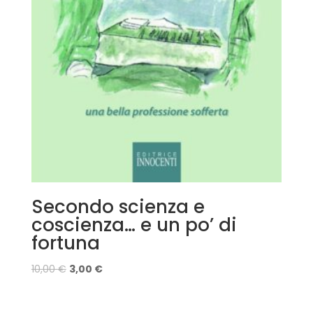
Secondo scienza e
coscienza… e un po’ di
fortuna
10,00
€
3,00
€